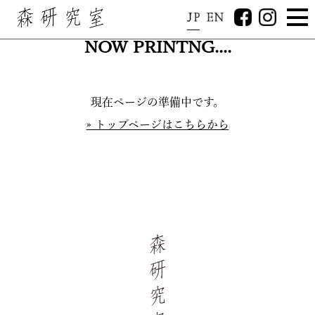
NOW PRINTNG....
森研究室
現在ページの準備中です。
» トップページはこちらから