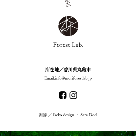
所在地／香川県丸亀市
Email.info@moriforestlab.jp
謝辞 ／ ikeko design ・ Sara Doel